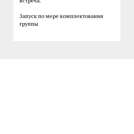
встреча.
Запуск по мере комплектования
группы
Имя
Телефон