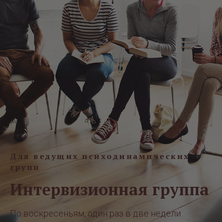
Для ведущих психодинамических
групп
Интервизионная группа
По воскресеньям, один раз в две недели